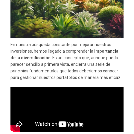
En nuestra búsqueda constante por mejorar nuestras
inversiones, hemos llegado a comprender la
importancia
de la diversificación
. Es un concepto que, aunque pueda
parecer sencillo a primera vista, encierra una serie de
principios fundamentales que todos deberíamos conocer
para gestionar nuestros portafolios de manera más eficaz.