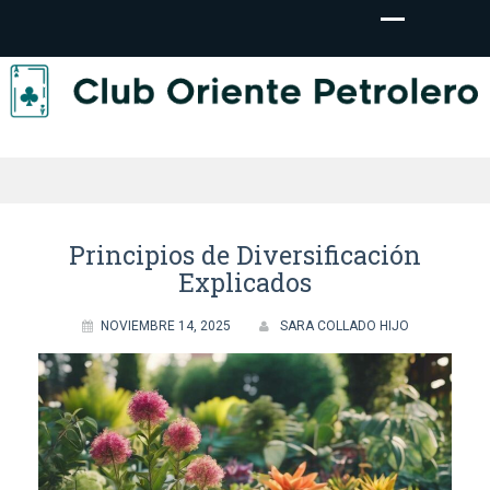
ClubOrientePetr
– Estrategia de
Principios de Diversificación
Explicados
NOVIEMBRE 14, 2025
SARA COLLADO HIJO