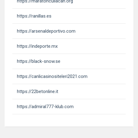
https://maratonculiacan.org
https://ranillas.es
https://arsenaldeportivo.com
https://indeporte.mx
https://black-snow.se
https://canlicasinositeleri2021.com
https://22betonline.it
https://admiral777-klub.com