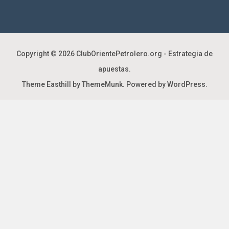
Copyright © 2026
ClubOrientePetrolero.org - Estrategia de
apuestas
.
Theme Easthill by ThemeMunk
. Powered by
WordPress
.